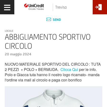
Treviso
SEND
LOCALE
ABBIGLIAMENTO SPORTIVO
CIRCOLO
20 maggio 2024
NUOVO MATERIALE SPORTIVO DEL CIRCOLO : TUTA
2 PEZZI + POLO + BERMUDA.
Clicca Qui
per le info.
Polo e Giacca tuta hanno il nostro logo ricamato- manda
l'ordine via mail al circolo e paga con bonifico